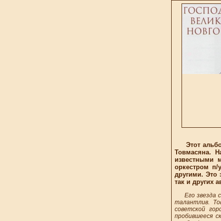
Этот альбом 
Товмасяна. Н
известными 
оркестром п/
другими. Это
так и других а
Его звезда 
талантлив. То
советской гор
пробившееся с