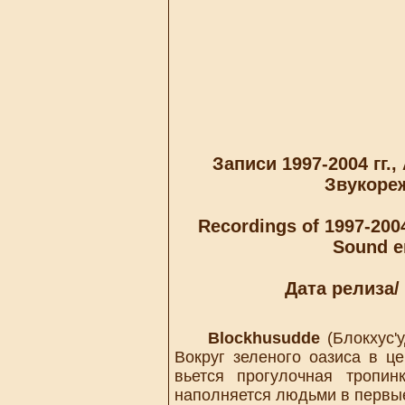
Записи 1997-2004 гг.,
Звукоре
Recordings of 1997-200
Sound e
Дата релиза/
Blockhusudde
(Блокхус'
Вокруг зеленого оазиса в 
вьется прогулочная тропи
наполняется людьми в первые