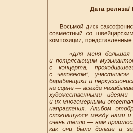
Дата релиза/ 
Восьмой диск саксофониста
совместный со швейцарски
композиции, представленные 
«Для меня большая 
и потрясающим музыкантом
с концерта, проходивше
с человеком“, участнико
барабанщики и перкуссиони
на сцене — всегда незабыва
художественными идеями 
и их многомерными ответвл
направления. Альбом отоб
сложившуюся между нами и 
очень тепло — нам пришлос
как они были долгие и з