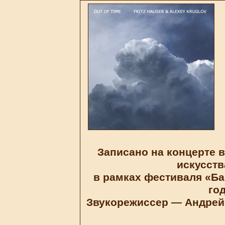
Записано на концерте 
искусств
в рамках фестиваля «Ба
го
Звукорежиссер — Андрей 