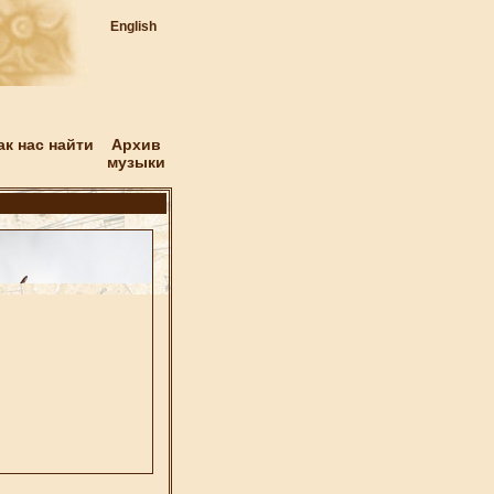
English
ак нас найти
Архив
музыки